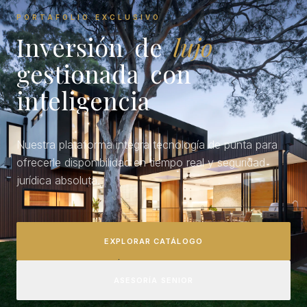
PORTAFOLIO EXCLUSIVO
Inversión
de
lujo
gestionada
con
inteligencia
Nuestra plataforma integra tecnología de punta para
ofrecerle disponibilidad en tiempo real y seguridad
jurídica absoluta.
EXPLORAR CATÁLOGO
EXPLORAR CATÁLOGO
ASESORÍA SENIOR